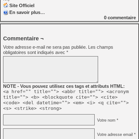
Site Officiel
En savoir plus…
0
commentaire
Commentaire ¬
Votre adresse e-mail ne sera pas publiée.
Les champs
obligatoires sont indiqués avec
*
NOTE - Vous pouvez utilisez ces tags et attributs HTML:
<a href="" title=""> <abbr title=""> <acronym
title=""> <b> <blockquote cite=""> <cite>
<code> <del datetime=""> <em> <i> <q cite="">
<s> <strike> <strong>
Votre nom *
Votre adresse email *