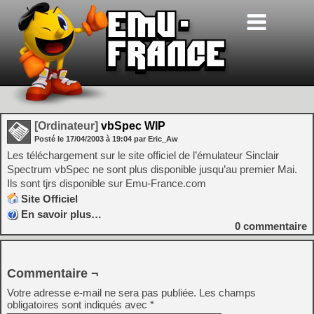
[Ordinateur]
vbSpec WIP
Posté le
17/04/2003
à
19:04
par Eric_Aw
Les téléchargement sur le site officiel de l’émulateur Sinclair
Spectrum vbSpec ne sont plus disponible jusqu’au premier Mai.
Ils sont tjrs disponible sur Emu-France.com
Site Officiel
En savoir plus…
0
commentaire
Commentaire ¬
Votre adresse e-mail ne sera pas publiée.
Les champs
obligatoires sont indiqués avec
*