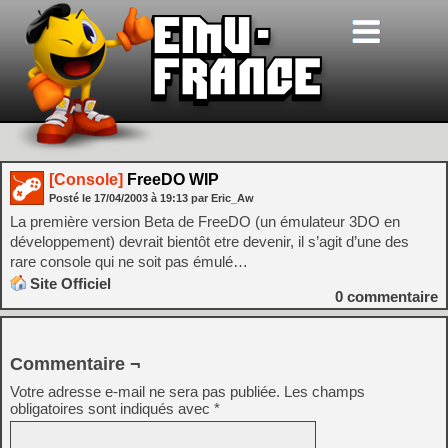
[Console]
FreeDO WIP
Posté le
17/04/2003
à
19:13
par Eric_Aw
La première version Beta de FreeDO (un émulateur 3DO en
développement) devrait bientôt etre devenir, il s’agit d’une des
rare console qui ne soit pas émulé…
Site Officiel
0
commentaire
Commentaire ¬
Votre adresse e-mail ne sera pas publiée.
Les champs
obligatoires sont indiqués avec
*