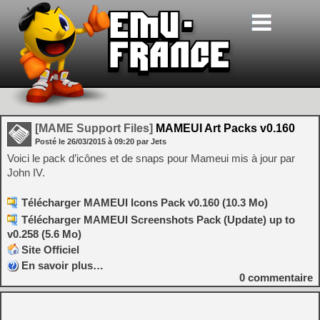
[MAME Support Files]
MAMEUI Art Packs v0.160
Posté le
26/03/2015
à
09:20
par Jets
Voici le pack d’icônes et de snaps pour Mameui mis à jour par
John IV.
Télécharger MAMEUI Icons Pack v0.160 (10.3 Mo)
Télécharger MAMEUI Screenshots Pack (Update) up to
v0.258 (5.6 Mo)
Site Officiel
En savoir plus…
0
commentaire