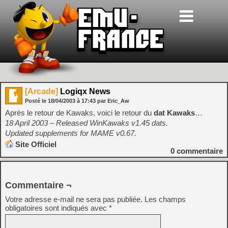
[Arcade]
Logiqx News
Posté le
18/04/2003
à
17:43
par Eric_Aw
Après le retour de Kawaks, voici le retour du
dat Kawaks
…
18 April 2003 – Released WinKawaks v1.45 dats.
Updated supplements for MAME v0.67.
Site Officiel
0
commentaire
Commentaire ¬
Votre adresse e-mail ne sera pas publiée.
Les champs
obligatoires sont indiqués avec
*