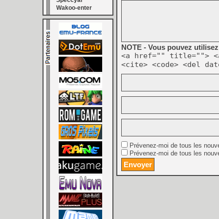
Speccyal
Wakoo-enter
NOTE - Vous pouvez utilisez 
<a href="" title=""> <
<cite> <code> <del dat
Prévenez-moi de tous les nouv
Prévenez-moi de tous les nouve