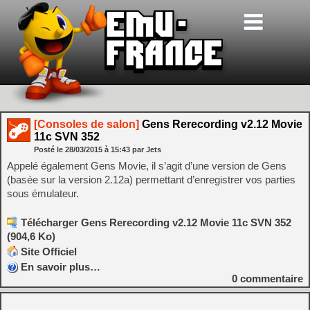
[Consoles de salon]
Gens Rerecording v2.12 Movie
11c SVN 352
Posté le
28/03/2015
à
15:43
par Jets
Appelé également Gens Movie, il s’agit d’une version de Gens
(basée sur la version 2.12a) permettant d’enregistrer vos parties
sous émulateur.
Télécharger Gens Rerecording v2.12 Movie 11c SVN 352
(904,6 Ko)
Site Officiel
En savoir plus…
0
commentaire