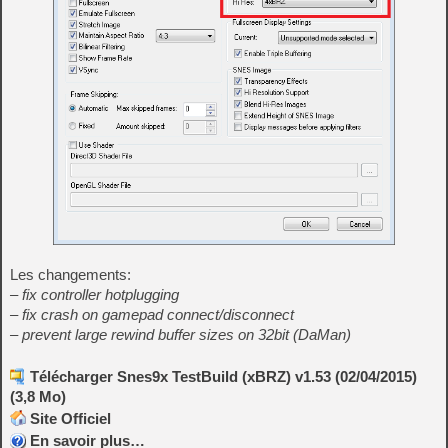
Les changements:
– fix controller hotplugging
– fix crash on gamepad connect/disconnect
– prevent large rewind buffer sizes on 32bit (DaMan)
Télécharger Snes9x TestBuild (xBRZ) v1.53 (02/04/2015)
(3,8 Mo)
Site Officiel
En savoir plus…