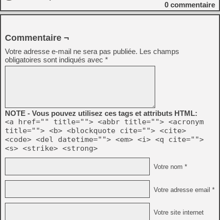
0
commentaire
Commentaire ¬
Votre adresse e-mail ne sera pas publiée.
Les champs
obligatoires sont indiqués avec
*
NOTE - Vous pouvez utilisez ces tags et attributs HTML:
<a href="" title=""> <abbr title=""> <acronym
title=""> <b> <blockquote cite=""> <cite>
<code> <del datetime=""> <em> <i> <q cite="">
<s> <strike> <strong>
Votre nom *
Votre adresse email *
Votre site internet