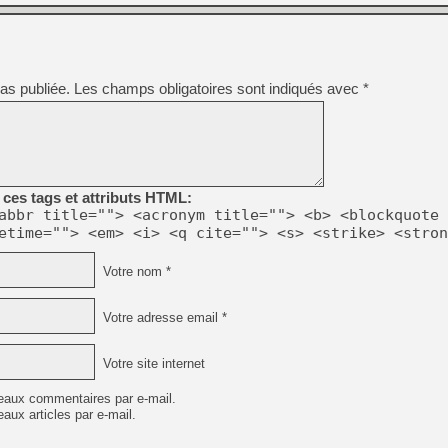
as publiée.
Les champs obligatoires sont indiqués avec
*
ces tags et attributs HTML:
abbr title=""> <acronym title=""> <b> <blockquote 
etime=""> <em> <i> <q cite=""> <s> <strike> <stron
Votre nom *
Votre adresse email *
Votre site internet
eaux commentaires par e-mail.
aux articles par e-mail.