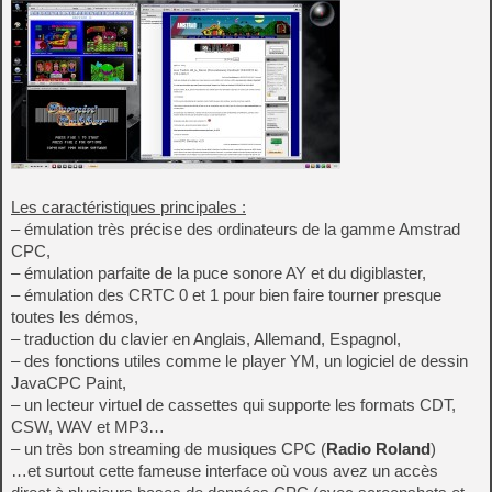
Les caractéristiques principales :
– émulation très précise des ordinateurs de la gamme Amstrad
CPC,
– émulation parfaite de la puce sonore AY et du digiblaster,
– émulation des CRTC 0 et 1 pour bien faire tourner presque
toutes les démos,
– traduction du clavier en Anglais, Allemand, Espagnol,
– des fonctions utiles comme le player YM, un logiciel de dessin
JavaCPC Paint,
– un lecteur virtuel de cassettes qui supporte les formats CDT,
CSW, WAV et MP3…
– un très bon streaming de musiques CPC (
Radio Roland
)
…et surtout cette fameuse interface où vous avez un accès