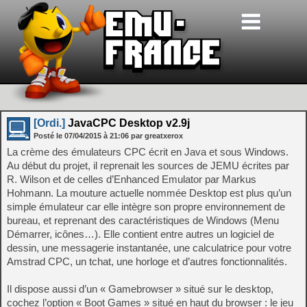
[Ordi.]
JavaCPC Desktop v2.9j
Posté le
07/04/2015
à
21:06
par greatxerox
La crème des émulateurs CPC écrit en Java et sous Windows.
Au début du projet, il reprenait les sources de JEMU écrites par
R. Wilson et de celles d’Enhanced Emulator par Markus
Hohmann. La mouture actuelle nommée Desktop est plus qu’un
simple émulateur car elle intègre son propre environnement de
bureau, et reprenant des caractéristiques de Windows (Menu
Démarrer, icônes…). Elle contient entre autres un logiciel de
dessin, une messagerie instantanée, une calculatrice pour votre
Amstrad CPC, un tchat, une horloge et d’autres fonctionnalités.
Il dispose aussi d’un « Gamebrowser » situé sur le desktop,
cochez l’option « Boot Games » situé en haut du browser : le jeu