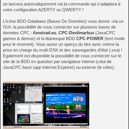
se lancera automatiquement via la commande qui s’adaptera à
votre configuration AZERTY ou QWERTY !
L’icône BDD-Database (Bases De Données) vous donne -via un
GUI- la possibilité de vous connecter sur plusieurs bases de
données CPC :
Amstrad.eu
,
CPC-Devilmarkus
(JavaCPC
games & demos) et la titanesque BDD
CPC-POWER
(test mode
pour le moment). Vous aurez un aperçu du titre avec même la
prise en charge du multi-DSK et des sauvegardes d’état (.sna) !
Egalement est disponible la possibilité de vous connecter sur le
site de la BDD en question par navigateur interne (celui de
JavaCPC basé (app Internet Explorer) ou externe (le vôtre).