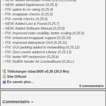
– NEW: added logobrowser (0.25.3)
– FIX: option to rm rating (0.25.4)
– FIX: imagepak checks (0.25.5)
– FIX: romdir checks (0.25.6)
– NEW: Added Lost & Found (0.25.7)
– NEW: Added Software Manual (0.25.8)
– FIX: Improved stats usability, better scaling (0.25.9)
– FIX: enhanced imagepak support (0.25.10)
– FIX: improved datexplorer GUI (0.25.11)
– FIX: GUI padding added to metaediting (0.25.12)
– FIX: Zero counts added to Library (0.25.13)
– FIX: better MP randomizer (0.26.b)
– FIX: NullDir hander for Lostandfound (0.26.c)
Télécharger ixbar3000 v0.26 (35,0 Mo)
Site Officiel
En savoir plus…
0
commentaire
Commentaire ¬