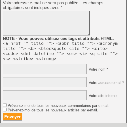
Votre adresse e-mail ne sera pas publiée.
Les champs
obligatoires sont indiqués avec
*
NOTE - Vous pouvez utilisez ces tags et attributs HTML:
<a href="" title=""> <abbr title=""> <acronym
title=""> <b> <blockquote cite=""> <cite>
<code> <del datetime=""> <em> <i> <q cite="">
<s> <strike> <strong>
Votre nom *
Votre adresse email *
Votre site internet
Prévenez-moi de tous les nouveaux commentaires par e-mail.
Prévenez-moi de tous les nouveaux articles par e-mail.