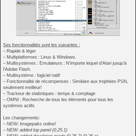
Ses fonctionnalités sont les suivantes :
– Rapide & léger
– Multiplatformes : Linux & Windows.
– Multisystèmes : Emulateurs : N’importe lequel d’Atari jusqu’à
l’Adobe Flash.
– Multisystème : logiciel natif
– Fonctionnalité de récompenses : Similaire aux trophées PSN,
seulement meilleur!
– Trackeur de statistiques : temps & comptage
– OMNI : Recherche de tous les éléments pour tous les
systèmes actifs
Les changements:
– NEW: Imagepaks online!
– NEW: added top panel (0.25.1)
– NEW: added developer-mode (0.25.2) (0.26.a)