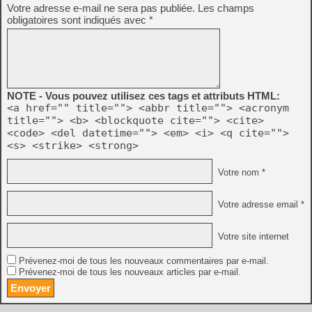
Votre adresse e-mail ne sera pas publiée.
Les champs
obligatoires sont indiqués avec
*
NOTE - Vous pouvez utilisez ces tags et attributs HTML:
<a href="" title=""> <abbr title=""> <acronym
title=""> <b> <blockquote cite=""> <cite>
<code> <del datetime=""> <em> <i> <q cite="">
<s> <strike> <strong>
Votre nom *
Votre adresse email *
Votre site internet
Prévenez-moi de tous les nouveaux commentaires par e-mail.
Prévenez-moi de tous les nouveaux articles par e-mail.