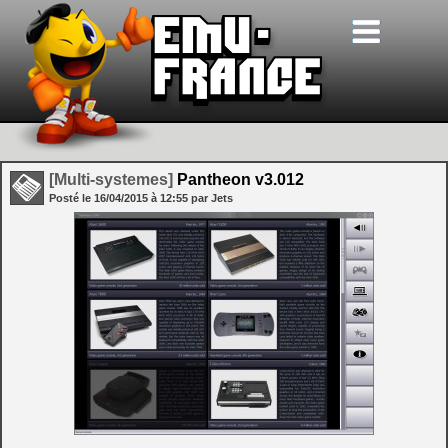
[Multi-systemes]
Pantheon v3.012
Posté le
16/04/2015
à
12:55
par Jets