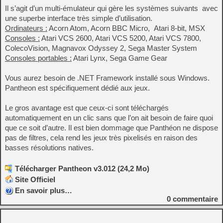
Il s’agit d’un multi-émulateur qui gère les systèmes suivants avec
une superbe interface très simple d’utilisation.
Ordinateurs :
Acorn Atom, Acorn BBC Micro, Atari 8-bit, MSX
Consoles :
Atari VCS 2600, Atari VCS 5200, Atari VCS 7800,
ColecoVision, Magnavox Odyssey 2, Sega Master System
Consoles portables :
Atari Lynx, Sega Game Gear
Vous aurez besoin de .NET Framework installé sous Windows.
Pantheon est spécifiquement dédié aux jeux.
Le gros avantage est que ceux-ci sont téléchargés
automatiquement en un clic sans que l’on ait besoin de faire quoi
que ce soit d’autre. Il est bien dommage que Panthéon ne dispose
pas de filtres, cela rend les jeux très pixelisés en raison des
basses résolutions natives.
Télécharger Pantheon v3.012 (24,2 Mo)
Site Officiel
En savoir plus…
0
commentaire