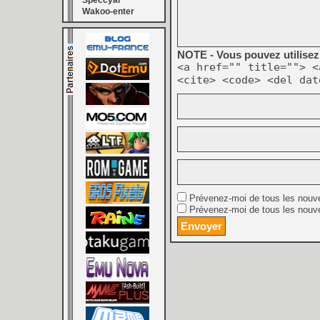
Speccyal
Wakoo-enter
NOTE - Vous pouvez utilisez 
<a href="" title=""> <
<cite> <code> <del dat
Prévenez-moi de tous les nouv
Prévenez-moi de tous les nouve