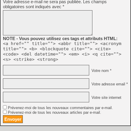
Votre adresse e-mail ne sera pas publiée.
Les champs
obligatoires sont indiqués avec
*
NOTE - Vous pouvez utilisez ces tags et attributs HTML:
<a href="" title=""> <abbr title=""> <acronym
title=""> <b> <blockquote cite=""> <cite>
<code> <del datetime=""> <em> <i> <q cite="">
<s> <strike> <strong>
Votre nom *
Votre adresse email *
Votre site internet
Prévenez-moi de tous les nouveaux commentaires par e-mail.
Prévenez-moi de tous les nouveaux articles par e-mail.