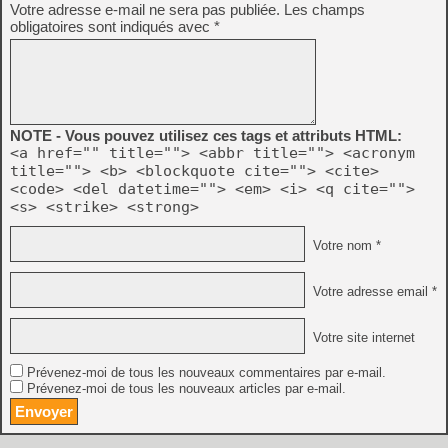
Votre adresse e-mail ne sera pas publiée.
Les champs
obligatoires sont indiqués avec
*
NOTE - Vous pouvez utilisez ces tags et attributs HTML:
<a href="" title=""> <abbr title=""> <acronym
title=""> <b> <blockquote cite=""> <cite>
<code> <del datetime=""> <em> <i> <q cite="">
<s> <strike> <strong>
Votre nom *
Votre adresse email *
Votre site internet
Prévenez-moi de tous les nouveaux commentaires par e-mail.
Prévenez-moi de tous les nouveaux articles par e-mail.