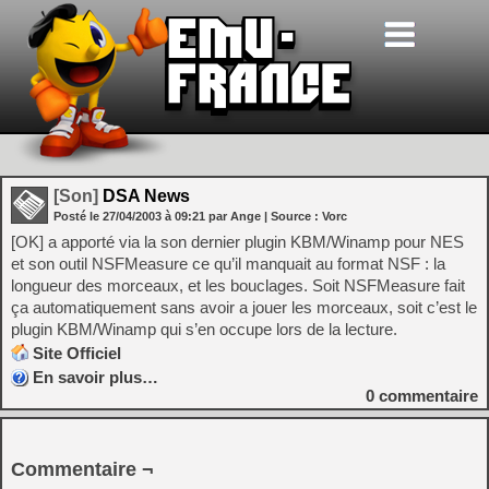
[Son]
DSA News
Posté le
27/04/2003
à
09:21
par Ange
| Source :
Vorc
[OK] a apporté via la son dernier plugin KBM/Winamp pour NES
et son outil NSFMeasure ce qu’il manquait au format NSF : la
longueur des morceaux, et les bouclages. Soit NSFMeasure fait
ça automatiquement sans avoir a jouer les morceaux, soit c’est le
plugin KBM/Winamp qui s’en occupe lors de la lecture.
Site Officiel
En savoir plus…
0
commentaire
Commentaire ¬