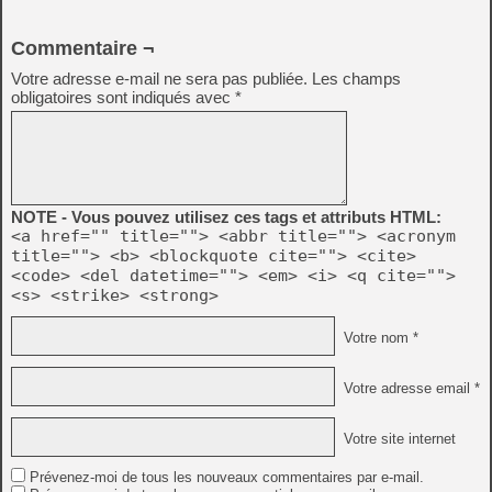
Commentaire ¬
Votre adresse e-mail ne sera pas publiée.
Les champs
obligatoires sont indiqués avec
*
NOTE - Vous pouvez utilisez ces tags et attributs HTML:
<a href="" title=""> <abbr title=""> <acronym
title=""> <b> <blockquote cite=""> <cite>
<code> <del datetime=""> <em> <i> <q cite="">
<s> <strike> <strong>
Votre nom *
Votre adresse email *
Votre site internet
Prévenez-moi de tous les nouveaux commentaires par e-mail.