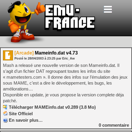
[Arcade]
Mameinfo.dat v4.73
Posté le
28/04/2003
à
23:25
par Eric_Aw
Mash a releasé une nouvelle version de son Mameinfo.dat. Il
s’agit d’un fichier DAT regroupant toutes les infos du site
« mametesters.com ». Il donne des infos sur l’émulation des jeux
sous MAME, c’est a dire le développement, les bugs, les
améliorations…
Disponible en update, je vous propose la version complete déja
patché.
Télécharger MAMEinfo.dat v0.289 (3.8 Mo)
Site Officiel
En savoir plus…
0
commentaire