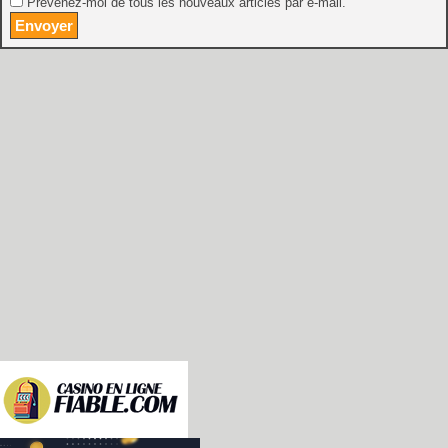
Prévenez-moi de tous les nouveaux articles par e-mail.