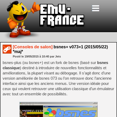
[Consoles de salon]
bsnes+ v073+1 (2015/05/22)
*maj*
Posté le
19/05/2015
à
10:40
par Jets
bsnes-plus (ou bsnes+) est un fork de bsnes (basé sur
bsnes
classique
) destiné à introduire de nouvelles fonctionnalités et
améliorations, la plupart visant au débogage. Il s’agit donc d’une
version améliorée de bsnes 073 ou l’on retrouve donc l’ancienne
interface ainsi que les anciens menus. Une version idéale pour
ceux qui veulent retrouver une utilisation classique d’un émulateur
avec tout un ensemble de possibilités.