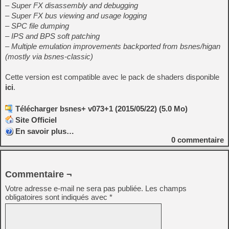
– Super FX disassembly and debugging
– Super FX bus viewing and usage logging
– SPC file dumping
– IPS and BPS soft patching
– Multiple emulation improvements backported from bsnes/higan
(mostly via bsnes-classic)
Cette version est compatible avec le pack de shaders disponible
ici
.
Télécharger bsnes+ v073+1 (2015/05/22) (5.0 Mo)
Site Officiel
En savoir plus…
0
commentaire
Commentaire ¬
Votre adresse e-mail ne sera pas publiée.
Les champs
obligatoires sont indiqués avec
*