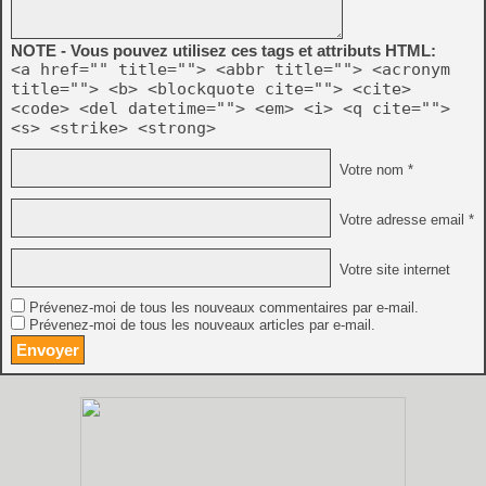
NOTE - Vous pouvez utilisez ces tags et attributs HTML:
<a href="" title=""> <abbr title=""> <acronym
title=""> <b> <blockquote cite=""> <cite>
<code> <del datetime=""> <em> <i> <q cite="">
<s> <strike> <strong>
Votre nom *
Votre adresse email *
Votre site internet
Prévenez-moi de tous les nouveaux commentaires par e-mail.
Prévenez-moi de tous les nouveaux articles par e-mail.