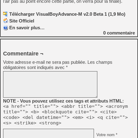
l’air pas au point encore cette partie, on verra pour la finale).
Télécharger VisualBoyAdvance-M v2.0 Beta 1 (1,9 Mo)
Site Officiel
En savoir plus…
0
commentaire
Commentaire ¬
Votre adresse e-mail ne sera pas publiée.
Les champs
obligatoires sont indiqués avec
*
NOTE - Vous pouvez utilisez ces tags et attributs HTML:
<a href="" title=""> <abbr title=""> <acronym
title=""> <b> <blockquote cite=""> <cite>
<code> <del datetime=""> <em> <i> <q cite="">
<s> <strike> <strong>
Votre nom *