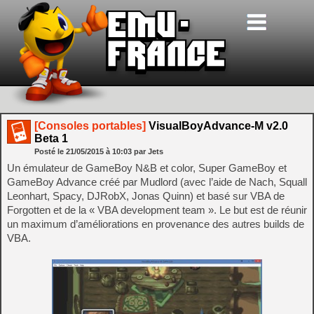
[Consoles portables]
VisualBoyAdvance-M v2.0
Beta 1
Posté le
21/05/2015
à
10:03
par Jets
Un émulateur de GameBoy N&B et color, Super GameBoy et
GameBoy Advance créé par Mudlord (avec l’aide de Nach, Squall
Leonhart, Spacy, DJRobX, Jonas Quinn) et basé sur VBA de
Forgotten et de la « VBA development team ». Le but est de réunir
un maximum d’améliorations en provenance des autres builds de
VBA.