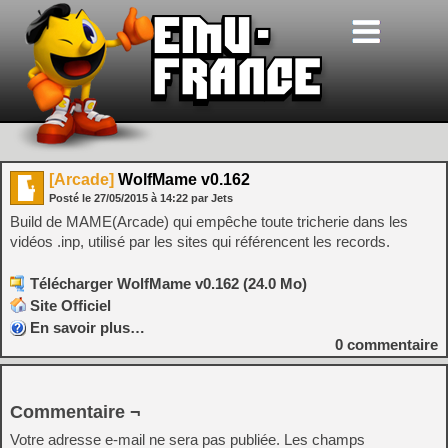
[Arcade]
WolfMame v0.162
Posté le
27/05/2015
à
14:22
par Jets
Build de MAME(Arcade) qui empêche toute tricherie dans les
vidéos .inp, utilisé par les sites qui référencent les records.
Télécharger WolfMame v0.162 (24.0 Mo)
Site Officiel
En savoir plus…
0
commentaire
Commentaire ¬
Votre adresse e-mail ne sera pas publiée.
Les champs