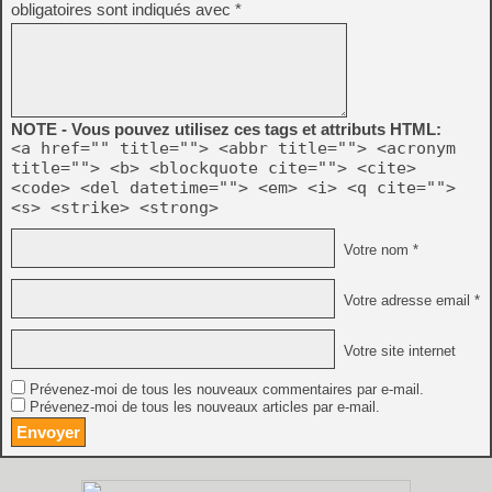
obligatoires sont indiqués avec
*
NOTE - Vous pouvez utilisez ces tags et attributs HTML:
<a href="" title=""> <abbr title=""> <acronym
title=""> <b> <blockquote cite=""> <cite>
<code> <del datetime=""> <em> <i> <q cite="">
<s> <strike> <strong>
Votre nom *
Votre adresse email *
Votre site internet
Prévenez-moi de tous les nouveaux commentaires par e-mail.
Prévenez-moi de tous les nouveaux articles par e-mail.