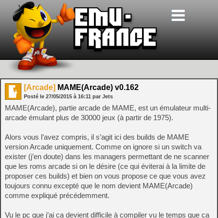
[Arcade]
MAME(Arcade) v0.162
Posté le
27/05/2015
à
16:11
par Jets
MAME(Arcade), partie arcade de MAME, est un émulateur multi-
arcade émulant plus de 30000 jeux (à partir de 1975).
Alors vous l’avez compris, il s’agit ici des builds de MAME
version Arcade uniquement. Comme on ignore si un switch va
exister (j’en doute) dans les managers permettant de ne scanner
que les roms arcade si on le désire (ce qui éviterai à la limite de
proposer ces builds) et bien on vous propose ce que vous avez
toujours connu excepté que le nom devient MAME(Arcade)
comme expliqué précédemment.
Vu le pc que j’ai ca devient difficile à compiler vu le temps que ca