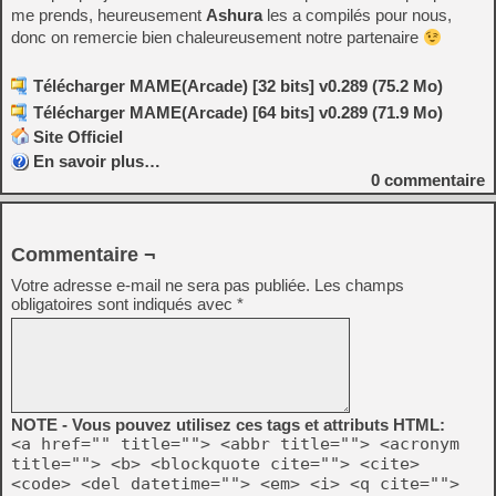
me prends, heureusement
Ashura
les a compilés pour nous,
donc on remercie bien chaleureusement notre partenaire
Télécharger MAME(Arcade) [32 bits] v0.289 (75.2 Mo)
Télécharger MAME(Arcade) [64 bits] v0.289 (71.9 Mo)
Site Officiel
En savoir plus…
0
commentaire
Commentaire ¬
Votre adresse e-mail ne sera pas publiée.
Les champs
obligatoires sont indiqués avec
*
NOTE - Vous pouvez utilisez ces tags et attributs HTML:
<a href="" title=""> <abbr title=""> <acronym
title=""> <b> <blockquote cite=""> <cite>
<code> <del datetime=""> <em> <i> <q cite="">