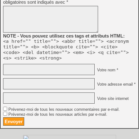
obligatoires sont indiqués avec
*
NOTE - Vous pouvez utilisez ces tags et attributs HTML:
<a href="" title=""> <abbr title=""> <acronym
title=""> <b> <blockquote cite=""> <cite>
<code> <del datetime=""> <em> <i> <q cite="">
<s> <strike> <strong>
Votre nom *
Votre adresse email *
Votre site internet
Prévenez-moi de tous les nouveaux commentaires par e-mail.
Prévenez-moi de tous les nouveaux articles par e-mail.