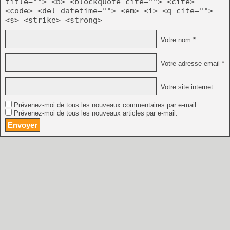
title=""> <b> <blockquote cite=""> <cite>
<code> <del datetime=""> <em> <i> <q cite="">
<s> <strike> <strong>
Votre nom *
Votre adresse email *
Votre site internet
Prévenez-moi de tous les nouveaux commentaires par e-mail.
Prévenez-moi de tous les nouveaux articles par e-mail.