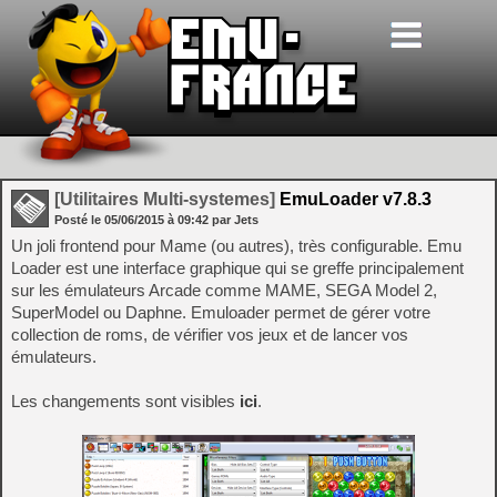
[Utilitaires Multi-systemes]
EmuLoader v7.8.3
Posté le
05/06/2015
à
09:42
par Jets
Un joli frontend pour Mame (ou autres), très configurable. Emu
Loader est une interface graphique qui se greffe principalement
sur les émulateurs Arcade comme MAME, SEGA Model 2,
SuperModel ou Daphne. Emuloader permet de gérer votre
collection de roms, de vérifier vos jeux et de lancer vos
émulateurs.
Les changements sont visibles
ici
.