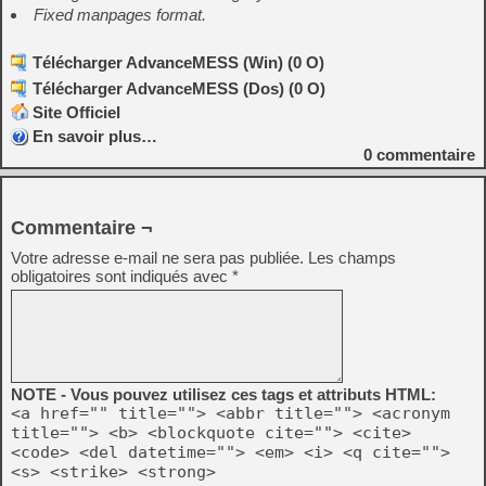
Fixed manpages format.
Télécharger AdvanceMESS (Win) (0 O)
Télécharger AdvanceMESS (Dos) (0 O)
Site Officiel
En savoir plus…
0
commentaire
Commentaire ¬
Votre adresse e-mail ne sera pas publiée.
Les champs
obligatoires sont indiqués avec
*
NOTE - Vous pouvez utilisez ces tags et attributs HTML:
<a href="" title=""> <abbr title=""> <acronym
title=""> <b> <blockquote cite=""> <cite>
<code> <del datetime=""> <em> <i> <q cite="">
<s> <strike> <strong>