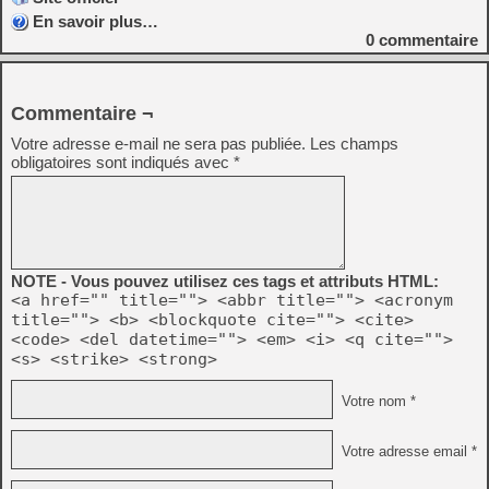
En savoir plus…
0
commentaire
Commentaire ¬
Votre adresse e-mail ne sera pas publiée.
Les champs
obligatoires sont indiqués avec
*
NOTE - Vous pouvez utilisez ces tags et attributs HTML:
<a href="" title=""> <abbr title=""> <acronym
title=""> <b> <blockquote cite=""> <cite>
<code> <del datetime=""> <em> <i> <q cite="">
<s> <strike> <strong>
Votre nom *
Votre adresse email *