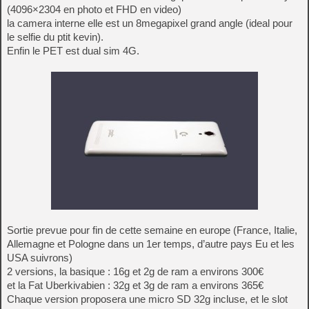
(4096×2304 en photo et FHD en video)
la camera interne elle est un 8megapixel grand angle (ideal pour
le selfie du ptit kevin).
Enfin le PET est dual sim 4G.
Sortie prevue pour fin de cette semaine en europe (France, Italie,
Allemagne et Pologne dans un 1er temps, d’autre pays Eu et les
USA suivrons)
2 versions, la basique : 16g et 2g de ram a environs 300€
et la Fat Uberkivabien : 32g et 3g de ram a environs 365€
Chaque version proposera une micro SD 32g incluse, et le slot