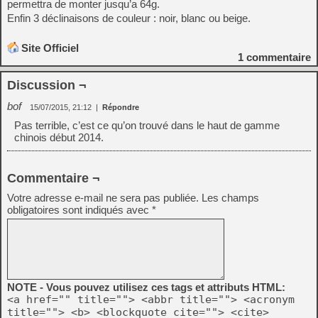
permettra de monter jusqu’a 64g.
Enfin 3 déclinaisons de couleur : noir, blanc ou beige.
Site Officiel
1
commentaire
Discussion ¬
bof
15/07/2015, 21:12
|
Répondre
Pas terrible, c’est ce qu’on trouvé dans le haut de gamme
chinois début 2014.
Commentaire ¬
Votre adresse e-mail ne sera pas publiée.
Les champs
obligatoires sont indiqués avec
*
NOTE - Vous pouvez utilisez ces tags et attributs HTML:
<a href="" title=""> <abbr title=""> <acronym
title=""> <b> <blockquote cite=""> <cite>