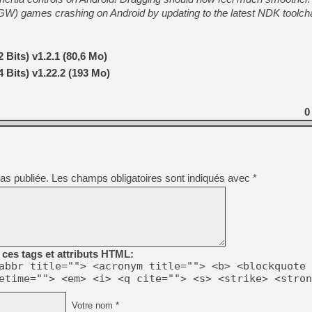
) games crashing on Android by updating to the latest NDK toolcha
 Bits) v1.2.1 (80,6 Mo)
 Bits) v1.22.2 (193 Mo)
0
as publiée.
Les champs obligatoires sont indiqués avec
*
ces tags et attributs HTML:
abbr title=""> <acronym title=""> <b> <blockquote 
etime=""> <em> <i> <q cite=""> <s> <strike> <stron
Votre nom *