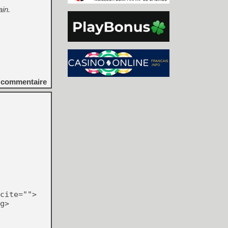
in.
commentaire
cite="">
g>