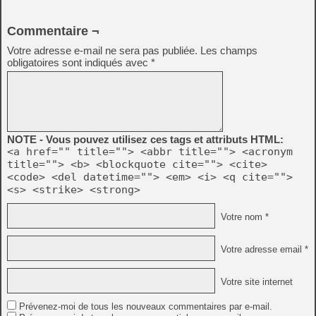
Commentaire ¬
Votre adresse e-mail ne sera pas publiée.
Les champs
obligatoires sont indiqués avec
*
NOTE - Vous pouvez utilisez ces tags et attributs HTML:
<a href="" title=""> <abbr title=""> <acronym
title=""> <b> <blockquote cite=""> <cite>
<code> <del datetime=""> <em> <i> <q cite="">
<s> <strike> <strong>
Votre nom *
Votre adresse email *
Votre site internet
Prévenez-moi de tous les nouveaux commentaires par e-mail.