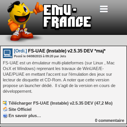
[Ordi.]
FS-UAE (Instable) v2.5.35 DEV *maj*
Posté le
04/08/2015
à
09:20
par Jets
FS-UAE est un émulateur multi-plateformes (sur Linux , Mac
OsX et Windows) reprenant les travaux de WinUAE/E-
UAE/PUAE en mettant l’accent sur l’émulation des jeux sur
lecteur de disquette et CD-Rom. A noter que cette version
propose un launcher dédié. Il s’agit de la version en cours de
développement.
Télécharger FS-UAE (Instable) v2.5.35 DEV (47,2 Mo)
Site Officiel
En savoir plus…
0
commentaire