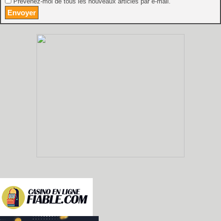
Prévenez-moi de tous les nouveaux articles par e-mail.