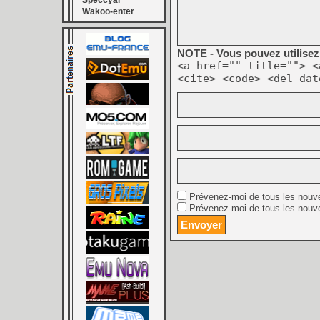
Speccyal
Wakoo-enter
NOTE - Vous pouvez utilisez 
<a href="" title=""> <
<cite> <code> <del dat
Prévenez-moi de tous les nouv
Prévenez-moi de tous les nouve