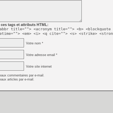
ces tags et attributs HTML:
abbr title=""> <acronym title=""> <b> <blockquote 
etime=""> <em> <i> <q cite=""> <s> <strike> <stron
Votre nom *
Votre adresse email *
Votre site internet
eaux commentaires par e-mail.
aux articles par e-mail.