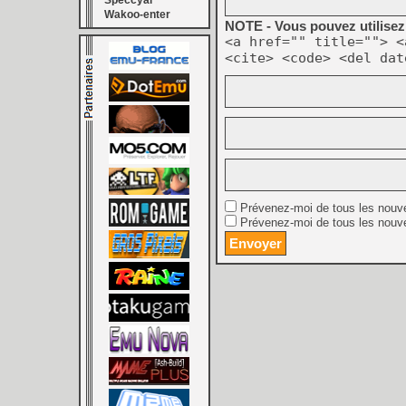
Speccyal
Wakoo-enter
NOTE - Vous pouvez utilisez 
<a href="" title=""> <
<cite> <code> <del dat
Prévenez-moi de tous les nouv
Prévenez-moi de tous les nouve