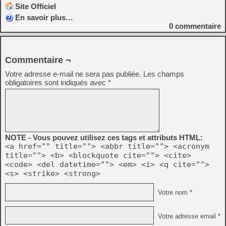
Site Officiel
En savoir plus…
0
commentaire
Commentaire ¬
Votre adresse e-mail ne sera pas publiée.
Les champs
obligatoires sont indiqués avec
*
NOTE - Vous pouvez utilisez ces tags et attributs HTML:
<a href="" title=""> <abbr title=""> <acronym
title=""> <b> <blockquote cite=""> <cite>
<code> <del datetime=""> <em> <i> <q cite="">
<s> <strike> <strong>
Votre nom *
Votre adresse email *