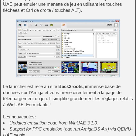
UAE peut émuler une manette de jeu en utilisant les touches
fléchées et Ctrl de droite / touches ALT).
Le launcher est relié au site
Back2roots
, immense base de
données sur l’Amiga et vous mène directement à la page de
téléchargement du jeu. Il simplifie grandement les réglages relatifs
à WinUAE. Formidable !
Les nouveautés:
Updated emulation code from WinUAE 3.1.0.
Support for PPC emulation (can run AmigaOS 4.x) via QEMU-
UAE plugin.