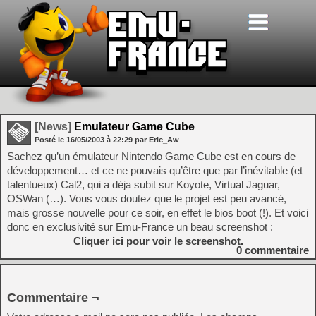
[News]
Emulateur Game Cube
Posté le
16/05/2003
à
22:29
par Eric_Aw
Sachez qu’un émulateur Nintendo Game Cube est en cours de
développement… et ce ne pouvais qu’être que par l’inévitable (et
talentueux) Cal2, qui a déja subit sur Koyote, Virtual Jaguar,
OSWan (…). Vous vous doutez que le projet est peu avancé,
mais grosse nouvelle pour ce soir, en effet le bios boot (!). Et voici
donc en exclusivité sur Emu-France un beau screenshot :
Cliquer ici pour voir le screenshot.
0
commentaire
Commentaire ¬