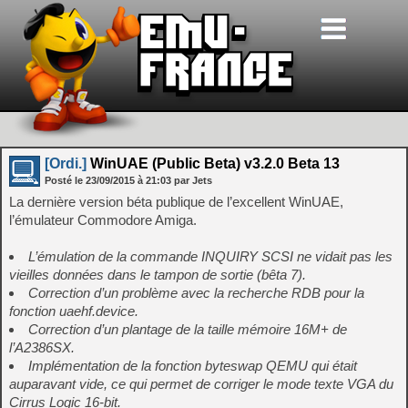
[Ordi.]
WinUAE (Public Beta) v3.2.0 Beta 13
Posté le
23/09/2015
à
21:03
par Jets
La dernière version béta publique de l’excellent WinUAE,
l’émulateur Commodore Amiga.
L’émulation de la commande INQUIRY SCSI ne vidait pas les
vieilles données dans le tampon de sortie (bêta 7).
Correction d’un problème avec la recherche RDB pour la
fonction uaehf.device.
Correction d’un plantage de la taille mémoire 16M+ de
l’A2386SX.
Implémentation de la fonction byteswap QEMU qui était
auparavant vide, ce qui permet de corriger le mode texte VGA du
Cirrus Logic 16-bit.