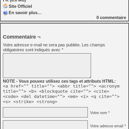
Site Officiel
En savoir plus…
0
commentaire
Commentaire ¬
Votre adresse e-mail ne sera pas publiée.
Les champs
obligatoires sont indiqués avec
*
NOTE - Vous pouvez utilisez ces tags et attributs HTML:
<a href="" title=""> <abbr title=""> <acronym
title=""> <b> <blockquote cite=""> <cite>
<code> <del datetime=""> <em> <i> <q cite="">
<s> <strike> <strong>
Votre nom *
Votre adresse email *