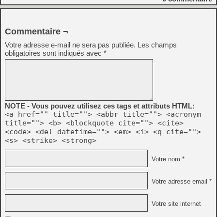
Commentaire ¬
Votre adresse e-mail ne sera pas publiée.
Les champs
obligatoires sont indiqués avec
*
NOTE - Vous pouvez utilisez ces tags et attributs HTML:
<a href="" title=""> <abbr title=""> <acronym
title=""> <b> <blockquote cite=""> <cite>
<code> <del datetime=""> <em> <i> <q cite="">
<s> <strike> <strong>
Votre nom *
Votre adresse email *
Votre site internet