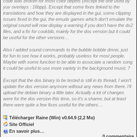
code was broken for most color depths (except the one used by
yuv overlays : 16bpp). Except that some fixes linked to the
translations and how they are displayed in the gui, some clipping
issues fixed in the gui, the emudx games which don’t emulate the
original sound will now display a warning if you don’t have the dx2
files, and a fix for cookbib, mainly for the dos version but it could
be useful for the other versions…
Also I added sound commands to the bubble bobble driver, just
for fun to see how it works, probably useless for most people.
Maybe with some function to be able to associate a random song
it could be useful to use more variety in the background music ?
Except that the dos binary to be tested is still in its thread, I won’t
update the dos version anymore without any news from there. I’ll
upload the debian binary a little later. Actually a lot of changes
were for the dos version this time, so it’s a shame, but at least
there were quite a few fixes useful for the others…
Télécharger Raine (Win) v0.64.9 (2,2 Mo)
Site Officiel
En savoir plus…
0
commentaire