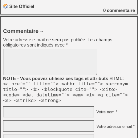
Site Officiel
0
commentaire
Commentaire ¬
Votre adresse e-mail ne sera pas publiée.
Les champs
obligatoires sont indiqués avec
*
NOTE - Vous pouvez utilisez ces tags et attributs HTML:
<a href="" title=""> <abbr title=""> <acronym
title=""> <b> <blockquote cite=""> <cite>
<code> <del datetime=""> <em> <i> <q cite="">
<s> <strike> <strong>
Votre nom *
Votre adresse email *