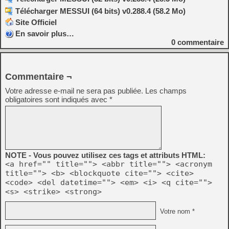
Télécharger MESSUI (64 bits) v0.288.4 (58.2 Mo)
Site Officiel
En savoir plus…
0
commentaire
Commentaire ¬
Votre adresse e-mail ne sera pas publiée.
Les champs
obligatoires sont indiqués avec
*
NOTE - Vous pouvez utilisez ces tags et attributs HTML:
<a href="" title=""> <abbr title=""> <acronym
title=""> <b> <blockquote cite=""> <cite>
<code> <del datetime=""> <em> <i> <q cite="">
<s> <strike> <strong>
Votre nom *