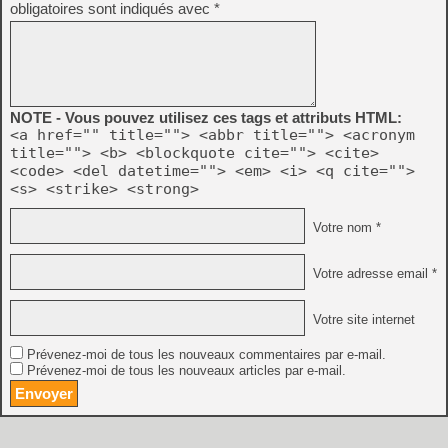
obligatoires sont indiqués avec
*
NOTE - Vous pouvez utilisez ces tags et attributs HTML:
<a href="" title=""> <abbr title=""> <acronym
title=""> <b> <blockquote cite=""> <cite>
<code> <del datetime=""> <em> <i> <q cite="">
<s> <strike> <strong>
Votre nom *
Votre adresse email *
Votre site internet
Prévenez-moi de tous les nouveaux commentaires par e-mail.
Prévenez-moi de tous les nouveaux articles par e-mail.