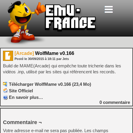
[Arcade]
WolfMame v0.166
Posté le
30/09/2015
à
18:11
par Jets
Build de MAME(Arcade) qui empêche toute tricherie dans les
vidéos .inp, utilisé par les sites qui référencent les records.
Télécharger WolfMame v0.166 (23,4 Mo)
Site Officiel
En savoir plus…
0
commentaire
Commentaire ¬
Votre adresse e-mail ne sera pas publiée.
Les champs