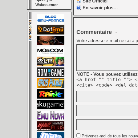
Speccyal
Site Officiel
Wakoo-enter
En savoir plus…
Commentaire ¬
Votre adresse e-mail ne sera p
NOTE - Vous pouvez utilisez 
<a href="" title=""> <
<cite> <code> <del dat
Prévenez-moi de tous les nouv