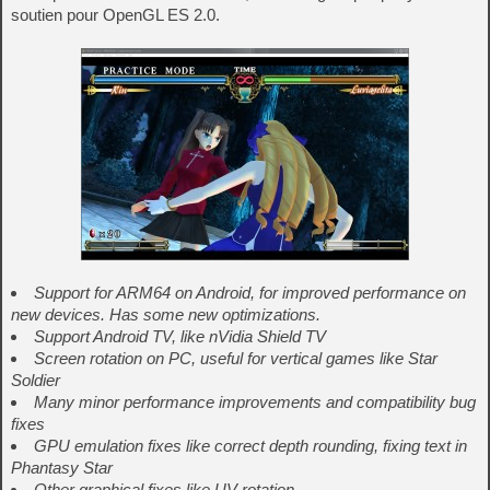
soutien pour OpenGL ES 2.0.
Support for ARM64 on Android, for improved performance on
new devices. Has some new optimizations.
Support Android TV, like nVidia Shield TV
Screen rotation on PC, useful for vertical games like Star
Soldier
Many minor performance improvements and compatibility bug
fixes
GPU emulation fixes like correct depth rounding, fixing text in
Phantasy Star
Other graphical fixes like UV rotation