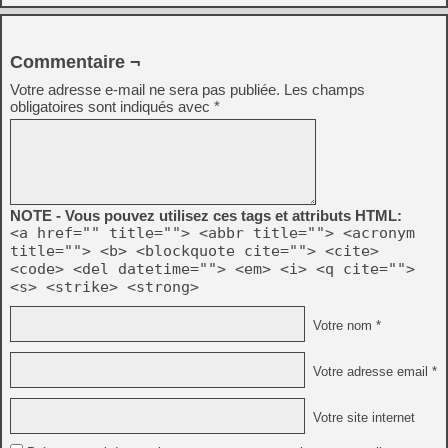
Commentaire ¬
Votre adresse e-mail ne sera pas publiée.
Les champs
obligatoires sont indiqués avec
*
NOTE - Vous pouvez utilisez ces tags et attributs HTML:
<a href="" title=""> <abbr title=""> <acronym
title=""> <b> <blockquote cite=""> <cite>
<code> <del datetime=""> <em> <i> <q cite="">
<s> <strike> <strong>
Votre nom *
Votre adresse email *
Votre site internet