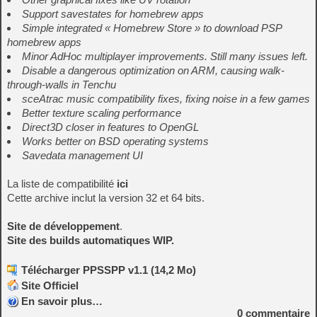
Support savestates for homebrew apps
Simple integrated « Homebrew Store » to download PSP
homebrew apps
Minor AdHoc multiplayer improvements. Still many issues left.
Disable a dangerous optimization on ARM, causing walk-
through-walls in Tenchu
sceAtrac music compatibility fixes, fixing noise in a few games
Better texture scaling performance
Direct3D closer in features to OpenGL
Works better on BSD operating systems
Savedata management UI
La liste de compatibilité
ici
Cette archive inclut la version 32 et 64 bits.
Site de développement
.
Site des builds automatiques WIP.
Télécharger PPSSPP v1.1 (14,2 Mo)
Site Officiel
En savoir plus…
0
commentaire