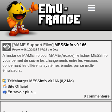
[MAME Support Files]
MESSinfo v0.166
Posté le
06/10/2015
à
07:18
par Jets
A l’instar de MAMEinfo pour MAME(Arcade), le fichier MESSinfo
vous permet de suivre les changements entre les versions
concernant les différents systèmes émulés par ce multi-
émulateurs.
Télécharger MESSinfo v0.166 (8,2 Mo)
Site Officiel
En savoir plus…
0
commentaire