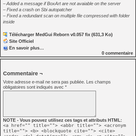
– Added a message if BoxArt are not avaiable on the server
– Fixed a crash on Sbi autopatcher
– Fixed a redundant scan on multiple file compressed with folder
inside
Télécharger MedGui Reborn v0.057 fix (631,3 Ko)
Site Officiel
En savoir plus…
0
commentaire
Commentaire ¬
Votre adresse e-mail ne sera pas publiée.
Les champs
obligatoires sont indiqués avec
*
NOTE - Vous pouvez utilisez ces tags et attributs HTML:
<a href="" title=""> <abbr title=""> <acronym
title=""> <b> <blockquote cite=""> <cite>