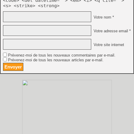
<code> <del datetime=""> <em> <i> <q cite="">
<s> <strike> <strong>
Votre nom *
Votre adresse email *
Votre site internet
Prévenez-moi de tous les nouveaux commentaires par e-mail.
Prévenez-moi de tous les nouveaux articles par e-mail.