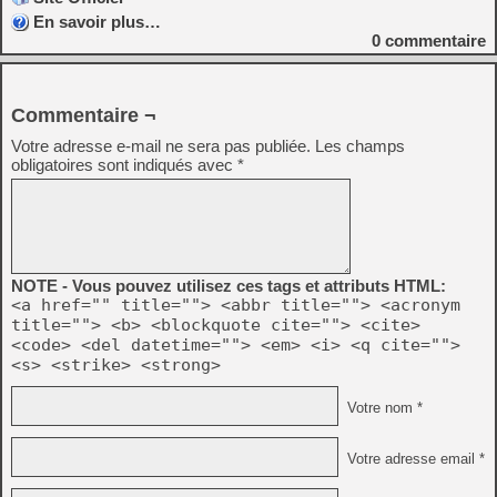
En savoir plus…
0
commentaire
Commentaire ¬
Votre adresse e-mail ne sera pas publiée.
Les champs
obligatoires sont indiqués avec
*
NOTE - Vous pouvez utilisez ces tags et attributs HTML:
<a href="" title=""> <abbr title=""> <acronym
title=""> <b> <blockquote cite=""> <cite>
<code> <del datetime=""> <em> <i> <q cite="">
<s> <strike> <strong>
Votre nom *
Votre adresse email *