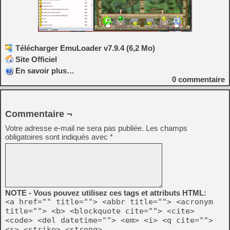
Télécharger EmuLoader v7.9.4 (6,2 Mo)
Site Officiel
En savoir plus…
0
commentaire
Commentaire ¬
Votre adresse e-mail ne sera pas publiée.
Les champs
obligatoires sont indiqués avec
*
NOTE - Vous pouvez utilisez ces tags et attributs HTML:
<a href="" title=""> <abbr title=""> <acronym
title=""> <b> <blockquote cite=""> <cite>
<code> <del datetime=""> <em> <i> <q cite="">
<s> <strike> <strong>