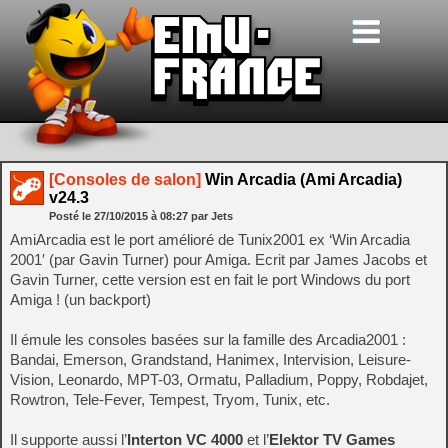
[Consoles de salon]
Win Arcadia (Ami Arcadia)
v24.3
Posté le
27/10/2015
à
08:27
par Jets
AmiArcadia est le port amélioré de Tunix2001 ex ‘Win Arcadia
2001′ (par Gavin Turner) pour Amiga. Ecrit par James Jacobs et
Gavin Turner, cette version est en fait le port Windows du port
Amiga ! (un backport)
Il émule les consoles basées sur la famille des Arcadia2001 :
Bandai, Emerson, Grandstand, Hanimex, Intervision, Leisure-
Vision, Leonardo, MPT-03, Ormatu, Palladium, Poppy, Robdajet,
Rowtron, Tele-Fever, Tempest, Tryom, Tunix, etc.
Il supporte aussi l’
Interton VC 4000
et l’
Elektor TV Games