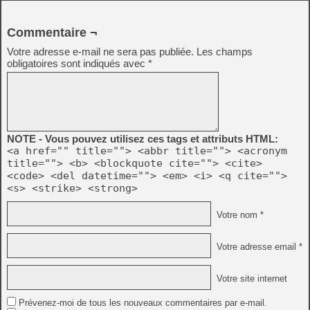
Commentaire ¬
Votre adresse e-mail ne sera pas publiée.
Les champs
obligatoires sont indiqués avec
*
NOTE - Vous pouvez utilisez ces tags et attributs HTML:
<a href="" title=""> <abbr title=""> <acronym
title=""> <b> <blockquote cite=""> <cite>
<code> <del datetime=""> <em> <i> <q cite="">
<s> <strike> <strong>
Votre nom *
Votre adresse email *
Votre site internet
Prévenez-moi de tous les nouveaux commentaires par e-mail.