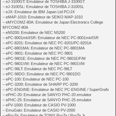
– eJ-3100GT: Emulateur de TOSHIBA J-3100GT
– eJ-3100SL: Emulateur de TOSHIBA J-3100SL
– eJX: Emulateur de IBM Japan Ltd PC/JX
– eMAP-1010: Emulateur de SEIKO MAP-1010
– eMYCOMZ-80A: Emulateur de Japan Electronics College
MYCOMZ-80A
– eN5200: Emulateur de NEC N5200
– ePC-8001mkIISR: Emulateur de NEC PC-8001mkIISR
– ePC-8201: Emulateur de NEC PC-8201/PC-8201A
– ePC-8801MA: Emulateur de NEC PC-8801MA
– ePC-9801: Emulateur de NEC PC-9801
– ePC-9801E: Emulateur de NEC PC-9801E/F/M
– ePC-9801VM: Emulateur de NEC PC-9801VM
– ePC-98LT: Emulateur de NEC PC-98LT
– ePC-98DO: Emulateur de NEC PC-9801DO
– ePC-100: Emulateur de NEC PC-100
– ePC-3200: Emulateur de SHARP PC-3200
– ePC-ENGINE: Emulateur de NEC PC-ENGINE / SuperGrafx
– ePHC-20: Emulateur de SANYO PHC-20 emulator
– ePHC-25: Emulateur de SANYO PHC-25 emulator
– ePV-1000: Emulateur de CASIO PV-1000
– EmuGaki: Emulateur de CASIO PV-2000
– ePyuTa: Emulateur de TOMY PyuTa / PyuTa Jr