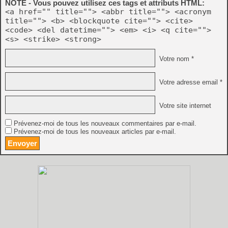
NOTE - Vous pouvez utilisez ces tags et attributs HTML:
<a href="" title=""> <abbr title=""> <acronym
title=""> <b> <blockquote cite=""> <cite>
<code> <del datetime=""> <em> <i> <q cite="">
<s> <strike> <strong>
Votre nom *
Votre adresse email *
Votre site internet
Prévenez-moi de tous les nouveaux commentaires par e-mail.
Prévenez-moi de tous les nouveaux articles par e-mail.