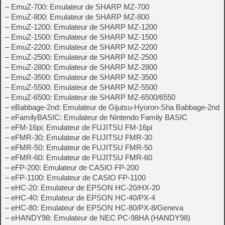
– EmuZ-700: Emulateur de SHARP MZ-700
– EmuZ-800: Emulateur de SHARP MZ-800
– EmuZ-1200: Emulateur de SHARP MZ-1200
– EmuZ-1500: Emulateur de SHARP MZ-1500
– EmuZ-2200: Emulateur de SHARP MZ-2200
– EmuZ-2500: Emulateur de SHARP MZ-2500
– EmuZ-2800: Emulateur de SHARP MZ-2800
– EmuZ-3500: Emulateur de SHARP MZ-3500
– EmuZ-5500: Emulateur de SHARP MZ-5500
– EmuZ-6500: Emulateur de SHARP MZ-6500/6550
– eBabbage-2nd: Emulateur de Gijutsu-Hyoron-Sha Babbage-2nd
– eFamilyBASIC: Emulateur de Nintendo Family BASIC
– eFM-16pi: Emulateur de FUJITSU FM-16pi
– eFMR-30: Emulateur de FUJITSU FMR-30
– eFMR-50: Emulateur de FUJITSU FMR-50
– eFMR-60: Emulateur de FUJITSU FMR-60
– eFP-200: Emulateur de CASIO FP-200
– eFP-1100: Emulateur de CASIO FP-1100
– eHC-20: Emulateur de EPSON HC-20/HX-20
– eHC-40: Emulateur de EPSON HC-40/PX-4
– eHC-80: Emulateur de EPSON HC-80/PX-8/Geneva
– eHANDY98: Emulateur de NEC PC-98HA (HANDY98)