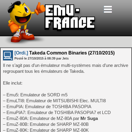
[Ordi.]
Takeda Common Binaries (27/10/2015)
Posté le
27/10/2015
à
08:39
par Jets
Il ne s’agit pas d’un émulateur multi-systèmes mais d’une archive
regroupant tous les émulateurs de Takeda.
Elle inclut:
– Emu5: Emulateur de SORD m5
– EmuLTI8: Emulateur de MITSUBISHI Elec. MULTI8
– EmuPIA: Emulateur de TOSHIBA PASOPIA
– EmuPIA7: Emulateur de TOSHIBA PASOPIA7 et LCD
– EmuZ-80A: Emulateur de MZ-80A par
Mr Suga
– EmuZ-80B: Emulateur de SHARP MZ-80B
– EmuZ-80K: Emulateur de SHARP MZ-80K