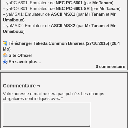
– yaPC-6601: Emulateur de
NEC PC-6601
(par
Mr Tanam
)
– yaPC-6801: Emulateur de
NEC PC-6601 SR
(par
Mr Tanam
)
– yaMSX1: Emulateur de
ASCII MSX1
(par
Mr Tanam
et
Mr
Umaiboux)
– yaMSX2: Emulateur de
ASCII MSX2
(par
Mr Tanam
et
Mr
Umaiboux
)
Télécharger Takeda Common Binaries (27/10/2015) (28,4
Mo)
Site Officiel
En savoir plus…
0
commentaire
Commentaire ¬
Votre adresse e-mail ne sera pas publiée.
Les champs
obligatoires sont indiqués avec
*