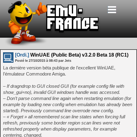
[Ordi.]
WinUAE (Public Beta) v3.2.0 Beta 18 (RC1)
Posté le
27/10/2015
à
08:43
par Jets
La dernière version béta publique de l’excellent WinUAE,
l’émulateur Commodore Amiga.
– If dragndrop to GUI closed GUI (for example config file with
show_gui=no), invalid GUI windows handle was accessed.
– Don’t parse command line again when restarting emulation (for
example by loading new config when emulation has already been
started). Previously command line overrode new config.
– « Forget » all remembered scan line states when forcing full
refresh, previously some border region scan lines were not
refreshed properly when display parameters, for example
centering, changed.