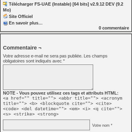
Télécharger FS-UAE (Instable) [64 bits] v2.9.12 DEV (9.2
Mo)
Site Officiel
En savoir plus…
0
commentaire
Commentaire ¬
Votre adresse e-mail ne sera pas publiée.
Les champs
obligatoires sont indiqués avec
*
NOTE - Vous pouvez utilisez ces tags et attributs HTML:
<a href="" title=""> <abbr title=""> <acronym
title=""> <b> <blockquote cite=""> <cite>
<code> <del datetime=""> <em> <i> <q cite="">
<s> <strike> <strong>
Votre nom *