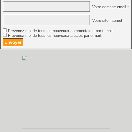
Votre adresse email *
Votre site internet
Prévenez-moi de tous les nouveaux commentaires par e-mail.
Prévenez-moi de tous les nouveaux articles par e-mail.