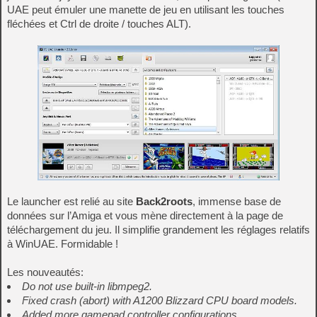
UAE peut émuler une manette de jeu en utilisant les touches
fléchées et Ctrl de droite / touches ALT).
Le launcher est relié au site
Back2roots
, immense base de
données sur l’Amiga et vous mène directement à la page de
téléchargement du jeu. Il simplifie grandement les réglages relatifs
à WinUAE. Formidable !
Les nouveautés:
Do not use built-in libmpeg2.
Fixed crash (abort) with A1200 Blizzard CPU board models.
Added more gamepad controller configurations.