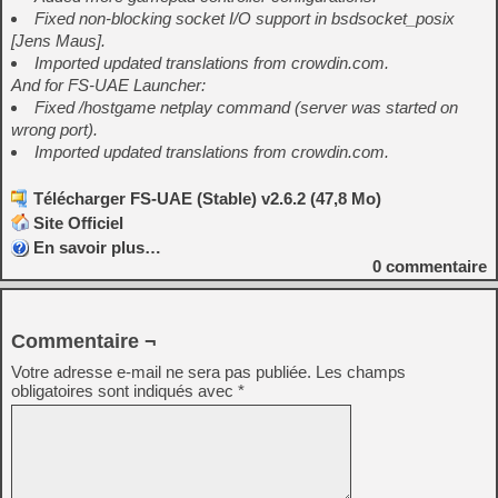
Fixed non-blocking socket I/O support in bsdsocket_posix
[Jens Maus].
Imported updated translations from crowdin.com.
And for FS-UAE Launcher:
Fixed /hostgame netplay command (server was started on
wrong port).
Imported updated translations from crowdin.com.
Télécharger FS-UAE (Stable) v2.6.2 (47,8 Mo)
Site Officiel
En savoir plus…
0
commentaire
Commentaire ¬
Votre adresse e-mail ne sera pas publiée.
Les champs
obligatoires sont indiqués avec
*