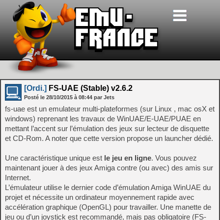
[Ordi.]
FS-UAE (Stable) v2.6.2
Posté le
28/10/2015
à
08:44
par Jets
fs-uae est un emulateur multi-plateformes (sur Linux , mac osX et
windows) reprenant les travaux de WinUAE/E-UAE/PUAE en
mettant l’accent sur l’émulation des jeux sur lecteur de disquette
et CD-Rom. A noter que cette version propose un launcher dédié.
Une caractéristique unique est
le jeu en ligne
. Vous pouvez
maintenant jouer à des jeux Amiga contre (ou avec) des amis sur
Internet.
L’émulateur utilise le dernier code d’émulation Amiga WinUAE du
projet et nécessite un ordinateur moyennement rapide avec
accélération graphique (OpenGL) pour travailler. Une manette de
jeu ou d’un joystick est recommandé, mais pas obligatoire (FS-