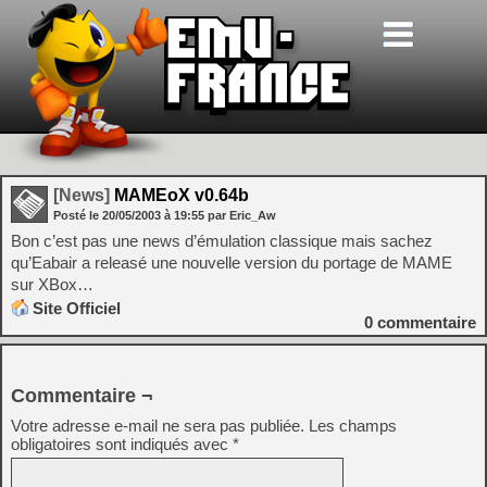
[News]
MAMEoX v0.64b
Posté le
20/05/2003
à
19:55
par Eric_Aw
Bon c’est pas une news d’émulation classique mais sachez
qu’Eabair a releasé une nouvelle version du portage de MAME
sur XBox…
Site Officiel
0
commentaire
Commentaire ¬
Votre adresse e-mail ne sera pas publiée.
Les champs
obligatoires sont indiqués avec
*